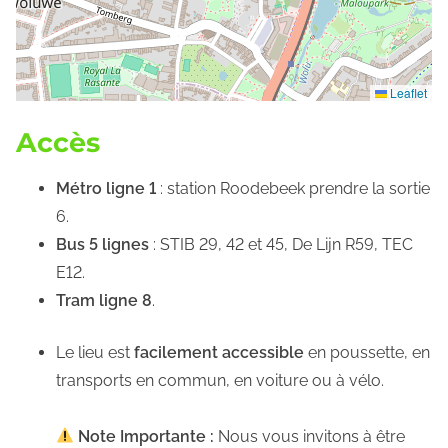
Leaflet
Accès
Métro ligne 1
: station Roodebeek prendre la sortie
6.
Bus 5 lignes
: STIB 29, 42 et 45, De Lijn R59, TEC
E12.
Tram ligne 8
.
Le lieu est
facilement accessible
en poussette, en
transports en commun, en voiture ou à vélo.
Note Importante :
Nous vous invitons à être