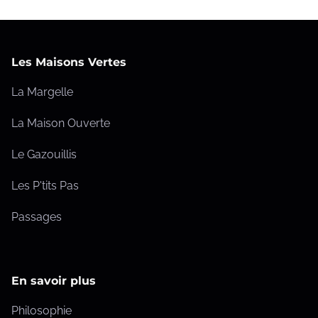
Les Maisons Vertes
La Margelle
La Maison Ouverte
Le Gazouillis
Les P'tits Pas
Passages
En savoir plus
Philosophie