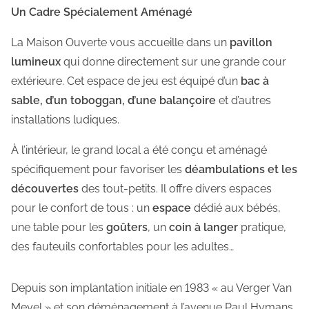
Un Cadre Spécialement Aménagé
La Maison Ouverte vous accueille dans un
pavillon
lumineux
qui donne directement sur une grande cour
extérieure. Cet espace de jeu est équipé d’un
bac à
sable, d’un toboggan, d’une balançoire
et d’autres
installations ludiques.
À l’intérieur, le grand local a été conçu et aménagé
spécifiquement pour favoriser les
déambulations et les
découvertes
des tout-petits. Il offre divers espaces
pour le confort de tous : un
espace
dédié aux bébés,
une table pour les
goûters
, un
coin à langer
pratique,
des fauteuils confortables pour les adultes…
Depuis son implantation initiale en 1983 « au Verger Van
Meyel » et son déménagement à l’avenue Paul Hymans